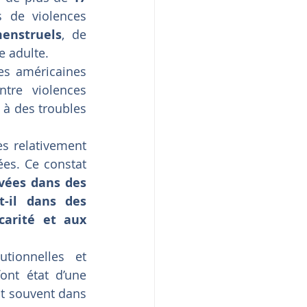
 de violences 
enstruels
, de 
ge adulte.
es américaines 
tre violences 
à des troubles 
s relativement 
es. Ce constat 
vées dans des 
-il dans des 
carité et aux 
tionnelles et 
font état d’une 
nt souvent dans 