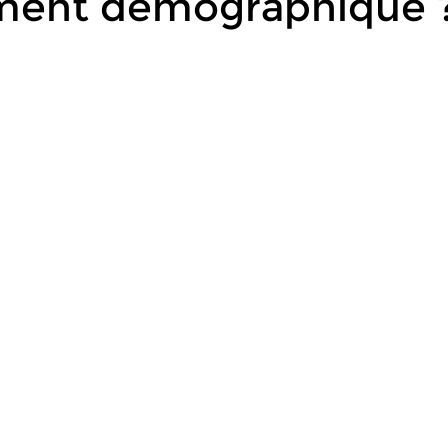
ment démographique 