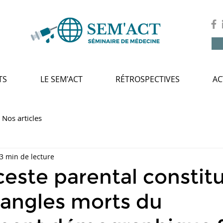
TS
LE SEM'ACT
RÉTROSPECTIVES
AC
Nos articles
3 min de lecture
inceste parental constit
 angles morts du