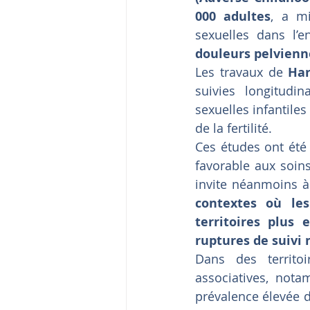
000 adultes
, a mi
sexuelles dans l’
douleurs pelvienn
Les travaux de 
Har
suivies longitudi
sexuelles infantiles 
de la fertilité.
Ces études ont été
favorable aux soins
invite néanmoins à 
contextes où les
territoires plus 
ruptures de suivi 
Dans des territ
associatives, nota
prévalence élevée d