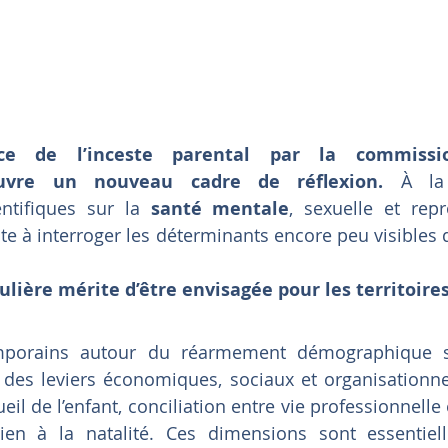
ce de l’inceste parental par la commissio
ouvre un nouveau cadre de réflexion. 
À la
ntifiques sur la 
santé mentale
, sexuelle et repr
te à interroger les déterminants encore peu visibles
ulière mérite d’être envisagée pour les territoire
mporains autour du réarmement démographique se
des leviers économiques, sociaux et organisationnel
eil de l’enfant, conciliation entre vie professionnelle e
ien à la natalité. Ces dimensions sont essentielle