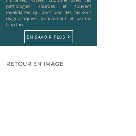
Fibromes, Kystes, Endométrioses, ces
pathologies sourdes et souvent
invalidantes qui dans bien des cas sont
diagnostiquées tardivement et parfois
trop tard.
EN SAVOIR PLUS
RETOUR EN IMAGE