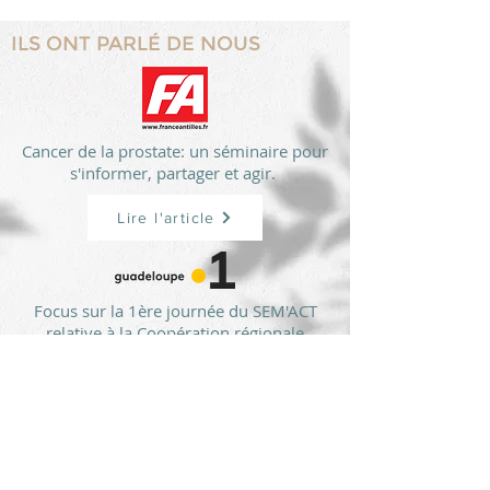
ILS ONT PARLÉ DE NOUS
Cancer de la prostate: un séminaire pour
s'informer, partager et agir.
Lire l'article
Focus sur la 1ère journée du SEM'ACT
relative à la Coopération régionale
médicale dans la Caraibe
Lire l'article