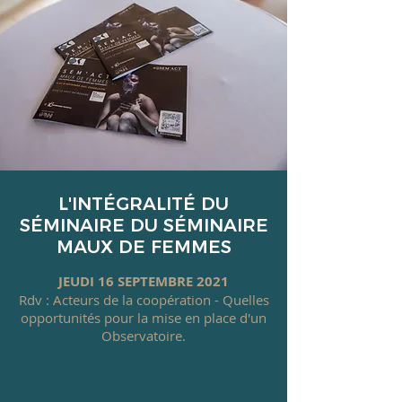
L'INTÉGRALITÉ DU
SÉMINAIRE DU SÉMINAIRE
MAUX DE FEMMES
JEUDI 16 SEPTEMBRE 2021
Rdv : Acteurs de la coopération - Quelles
opportunités pour la mise en place d'un
Observatoire.